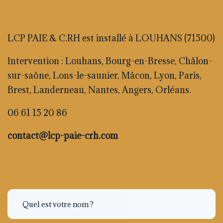
LCP PAIE & C.RH est installé à LOUHANS (71500)
Intervention : Louhans, Bourg-en-Bresse, Châlon-
sur-saône, Lons-le-saunier, Mâcon, Lyon, Paris,
Brest, Landerneau, Nantes, Angers, Orléans.
06 61 15 20 86
contact@lcp-paie-crh.com