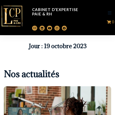
CABINET D’EXPERTISE
PAIE & RH
0
A
P
Jour :
19 octobre 2023
Ac
F
Nos actualités