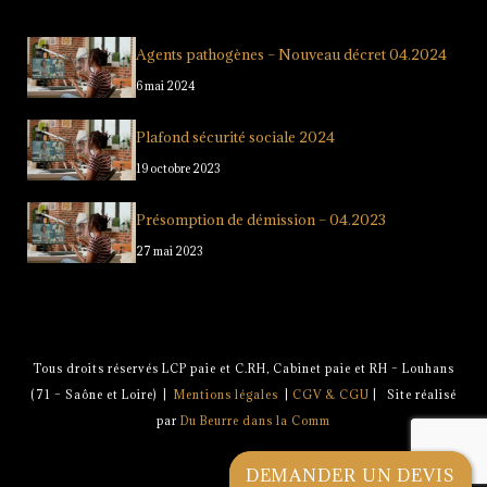
Agents pathogènes – Nouveau décret 04.2024
6 mai 2024
Plafond sécurité sociale 2024
19 octobre 2023
Présomption de démission – 04.2023
27 mai 2023
Tous droits réservés LCP paie et C.RH, Cabinet paie et RH – Louhans
(71 – Saône et Loire) |
Mentions légales
|
CGV & CGU
| Site réalisé
par
Du Beurre dans la Comm
DEMANDER UN DEVIS
DEMANDER UN DEVIS