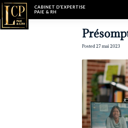
CABINET D’EXPERTISE
PAIE & RH
Présompt
Posted
27 mai 2023