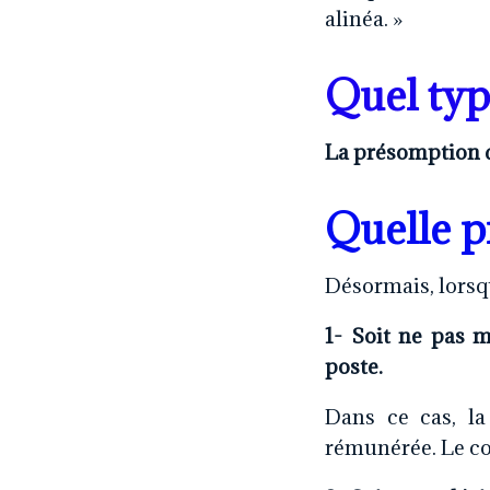
alinéa. »
Quel typ
La présomption d
Quelle p
Désormais, lorsqu
1- Soit ne pas 
poste.
Dans ce cas, la
rémunérée. Le co