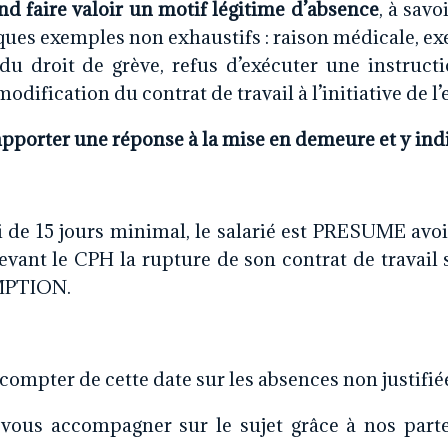
end faire valoir un motif légitime d’absence
, à savo
ques exemples non exhaustifs : raison médicale, exe
e du droit de grève, refus d’exécuter une instructi
odification du contrat de travail à l’initiative de 
apporter une réponse à la mise en demeure et y indi
ai de 15 jours minimal, le salarié est PRESUME avo
evant le CPH la rupture de son contrat de travail
MPTION.
compter de cette date sur les absences non justifiée
 vous accompagner sur le sujet grâce à nos parte