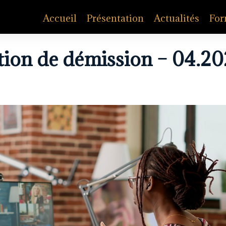
Accueil
Présentation
Actualités
For
ion de démission – 04.20