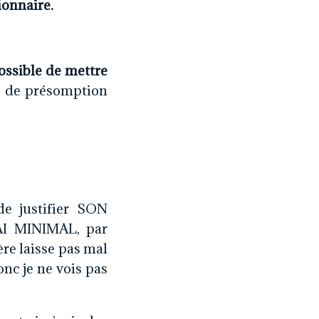
ionnaire.
ossible de mettre
e de présomption
e justifier SON
 MINIMAL, par
re laisse pas mal
onc je ne vois pas