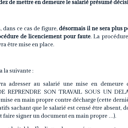
idez de mettre en demeure le salarié présumé décis
, dans ce cas de figure,
désormais il ne sera plus p
océdure de licenciement pour faute
. La procédur
ra être mise en place.
 la suivante :
ra adresser au salarié une mise en demeure d
 DE REPRENDRE SON TRAVAIL SOUS UN DELAI
emise en main propre contre décharge (cette derniè
atifs sachant que le salarié est censé être absent, d
 faire signer un document en main propre …).