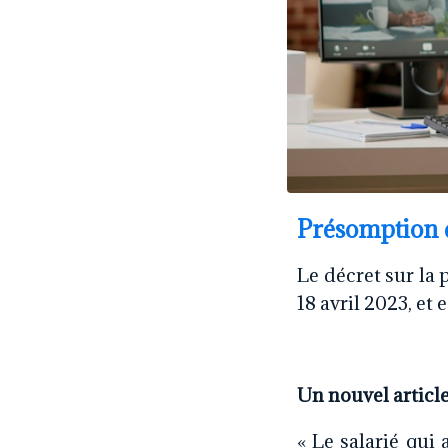
Présomption d
Le décret sur la 
18 avril 2023, et 
Un nouvel article
« Le salarié qui