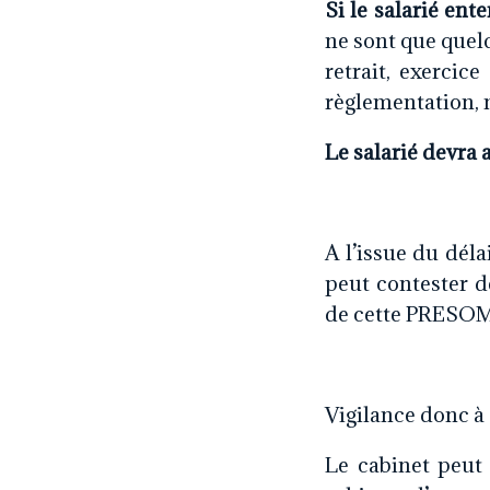
Si le salarié ent
ne sont que quel
retrait, exercic
règlementation, m
Le salarié devra 
A l’issue du dél
peut contester d
de cette PRESO
Vigilance donc à 
Le cabinet peut