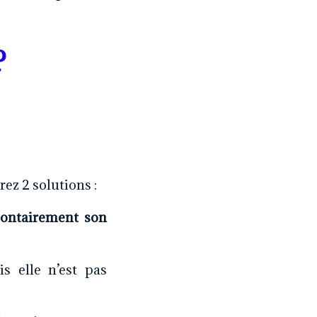
?
rez 2 solutions :
lontairement son
s elle n’est pas