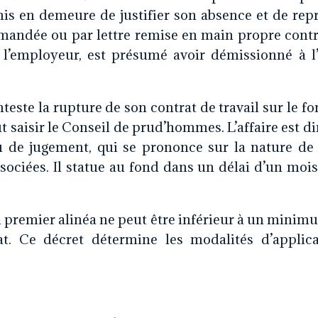
mis en demeure de justifier son absence et de rep
mandée ou par lettre remise en main propre cont
r l’employeur, est présumé avoir démissionné à l
nteste la rupture de son contrat de travail sur le 
 saisir le Conseil de prud’hommes. L’affaire est d
 de jugement, qui se prononce sur la nature de 
ociées. Il statue au fond dans un délai d’un moi
u premier alinéa ne peut être inférieur à un minimu
at. Ce décret détermine les modalités d’applic