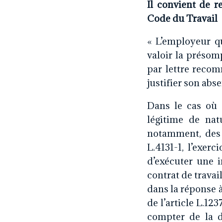
Il convient de r
Code du Travail
« L’employeur q
valoir la présom
par lettre reco
justifier son abs
Dans le cas où 
légitime de nat
notamment, des r
L.4131-1, l’exerc
d’exécuter une 
contrat de travail
dans la réponse 
de l’article L.12
compter de la 