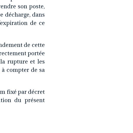
rendre son poste,
re décharge, dans
’expiration de ce
fondement de cette
irectement portée
la rupture et les
s à compter de sa
m fixé par décret
ation du présent