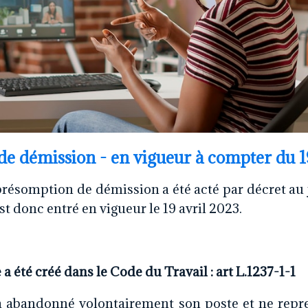
e démission - en vigueur à compter du 
présomption de démission a été acté par décret au j
est donc entré en vigueur le 19 avril 2023.
 a été créé dans le Code du Travail : art L.1237-1-1
 a abandonné volontairement son poste et ne repre