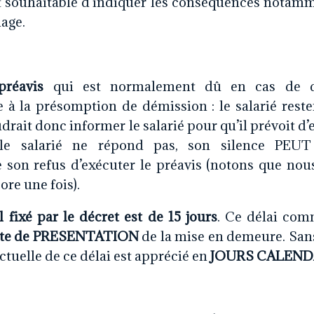
t souhaitable d’indiquer les conséquences notamm
age.
préavis
qui est normalement dû en cas de dé
 à la présomption de démission : le salarié reste
udrait donc informer le salarié pour qu’il prévoit d’
 le salarié ne répond pas, son silence PEUT
 son refus d’exécuter le préavis (notons que nou
re une fois).
 fixé par le décret est de 15 jours
. Ce délai com
te de PRESENTATION
de la mise en demeure. Sans
actuelle de ce délai est apprécié en
JOURS CALEND