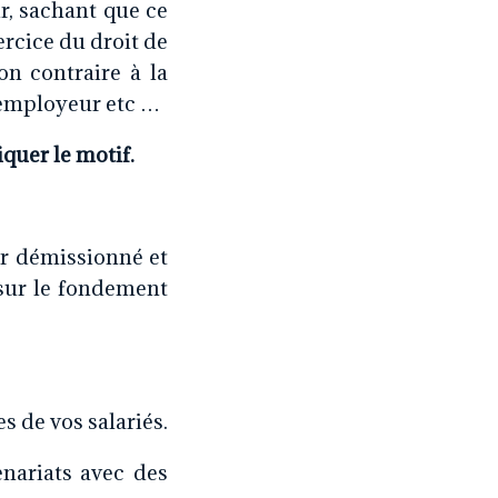
ir, sachant que ce
rcice du droit de
on contraire à la
l’employeur etc …
quer le motif.
ir démissionné et
 sur le fondement
s de vos salariés.
nariats avec des