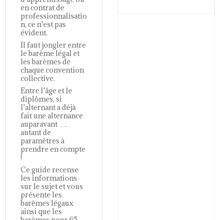
en contrat de
professionnalisatio
n, ce n’est pas
évident.
Il faut jongler entre
le barème légal et
les barèmes de
chaque convention
collective.
Entre l’âge et le
diplômes, si
l’alternant a déjà
fait une alternance
auparavant ….
autant de
paramètres à
prendre en compte
!
Ce guide recense
les informations
sur le sujet et vous
présente les
barèmes légaux
ainsi que les
barèmes pour 65