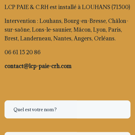
LCP PAIE & C.RH est installé à LOUHANS (71500)
Intervention : Louhans, Bourg-en-Bresse, Châlon-
sur-saône, Lons-le-saunier, Mâcon, Lyon, Paris,
Brest, Landerneau, Nantes, Angers, Orléans.
06 61 15 20 86
contact@lcp-paie-crh.com