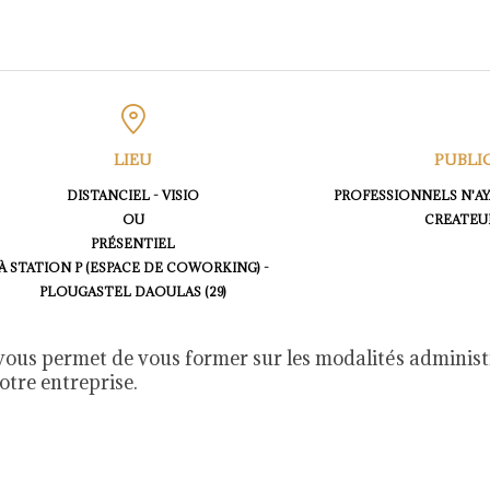
LIEU
PUBLI
DISTANCIEL - VISIO
PROFESSIONNELS N'A
OU
CREATEU
PRÉSENTIEL
À STATION P (ESPACE DE COWORKING) -
PLOUGASTEL DAOULAS (29)
vous permet de vous former sur les modalités
administr
otre entreprise.