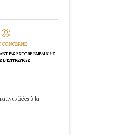
C CONCERNÉ
YANT PAS ENCORE EMBAUCHE
R D'ENTREPRISE
atives liées à la