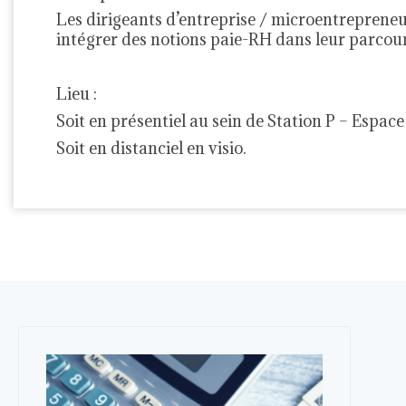
Les dirigeants d’entreprise / microentrepreneur
intégrer des notions paie-RH dans leur parcour
Lieu :
Soit en présentiel au sein de Station P – Espac
Soit en distanciel en visio.