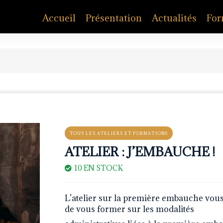
Accueil
Présentation
Actualités
For
TOUS LES ATELIERS ET FORMATIONS
ATELIER : J’EMBAUCHE !
10 EN STOCK
L’atelier sur la première embauche vou
de vous former sur les modalités