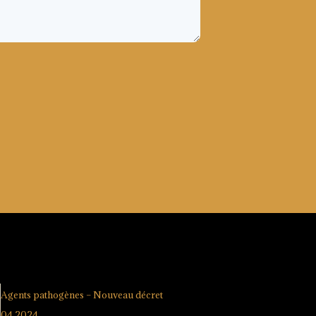
Agents pathogènes – Nouveau décret
04.2024