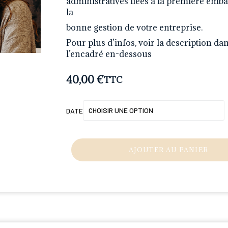
administratives liées à la première em
la
bonne gestion de votre entreprise.
Pour plus d’infos, voir la description da
l’encadré en-dessous
40,00
€
TTC
DATE
AJOUTER AU PANIER